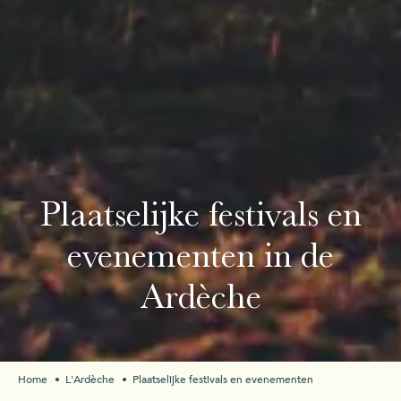
Plaat­se­lijke festivals en
evenementen in de
Ardèche
Home
L'Ardèche
Plaat­se­lijke festivals en evenementen