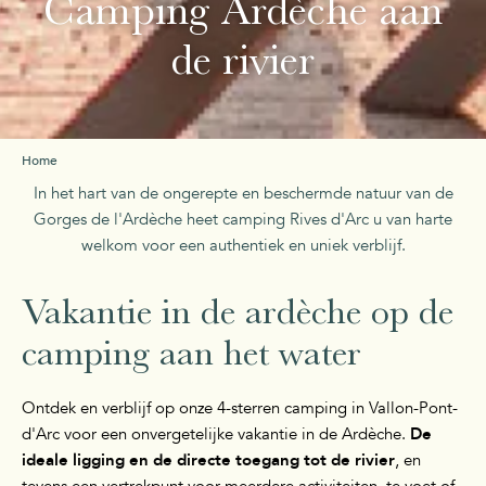
Camping Ardèche aan
de rivier
Home
In het hart van de ongerepte en beschermde natuur van de
Gorges de l'Ardèche heet camping Rives d'Arc u van harte
welkom voor een authentiek en uniek verblijf.
Vakantie in de ardèche op de
camping aan het water
Ontdek en verblijf op onze 4-sterren camping in Vallon-Pont-
d'Arc voor een onvergetelijke vakantie in de Ardèche.
De
ideale ligging en de directe toegang tot de rivier
, en
tevens een vertrekpunt voor meerdere activiteiten, te voet of