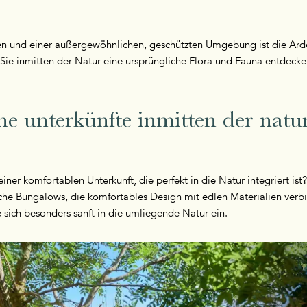
en und einer außergewöhnlichen, geschützten Umgebung ist die Ardè
Sie inmitten der Natur eine ursprüngliche Flora und Fauna entdeck
 unterkünfte inmitten der natur
iner komfortablen Unterkunft, die perfekt in die Natur integriert is
che Bungalows, die komfortables Design mit edlen Materialien verb
ie sich besonders sanft in die umliegende Natur ein.