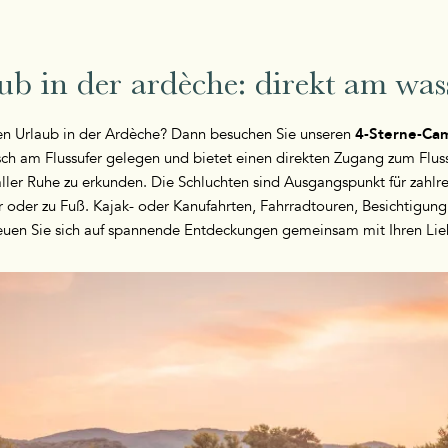
b in der ardèche: direkt am was
hen Urlaub in der Ardèche? Dann besuchen Sie unseren
4-Sterne-Cam
sch am Flussufer gelegen und bietet einen direkten Zugang zum Fluss
ller Ruhe zu erkunden. Die Schluchten sind Ausgangspunkt für zahlre
 oder zu Fuß. Kajak- oder Kanufahrten, Fahrradtouren, Besichtigun
euen Sie sich auf spannende Entdeckungen gemeinsam mit Ihren Lie