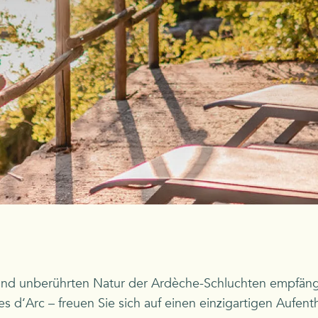
und unberührten Natur der Ardèche-Schluchten empfäng
es d‘Arc – freuen Sie sich auf einen einzigartigen Aufenth