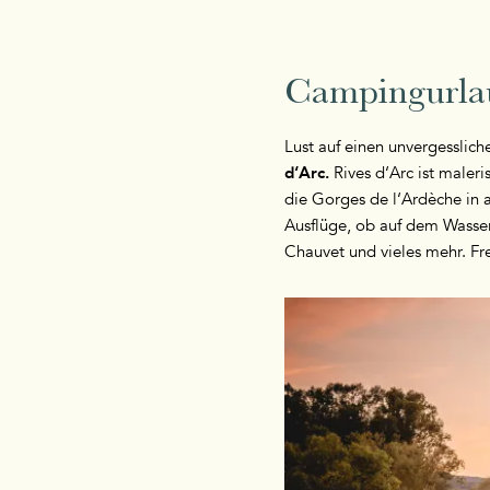
Campingurlau
Lust auf einen unvergesslic
d‘Arc.
Rives d‘Arc ist maleri
die Gorges de l‘Ardèche in a
Ausflüge, ob auf dem Wasser
Chauvet und vieles mehr. Fr