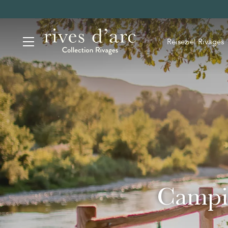
Reiseziel Rivages
Campin