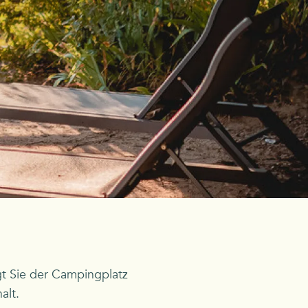
t Sie der Campingplatz
alt.