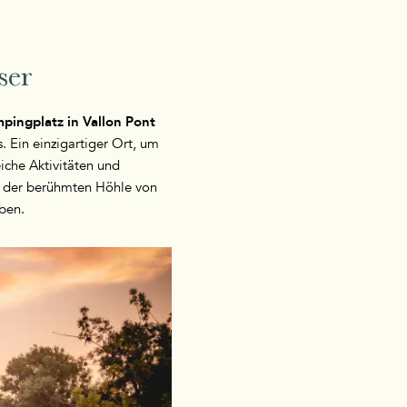
ser
pingplatz in Vallon Pont
. Ein einzigartiger Ort, um
iche Aktivitäten und
g der berühmten Höhle von
ben.