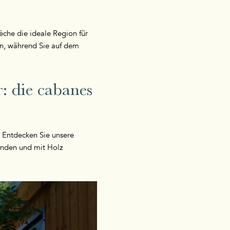
che die ideale Region für
en, während Sie auf dem
: die cabanes
t? Entdecken Sie unsere
inden und mit Holz