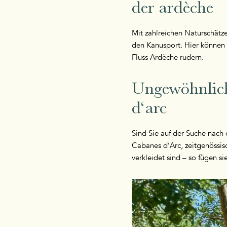
der ardèche
Mit zahlreichen Naturschätz
den Kanusport. Hier können 
Fluss Ardèche rudern.
Ungewöhnliche
d‘arc
Sind Sie auf der Suche nach e
Cabanes d‘Arc, zeitgenössis
verkleidet sind – so fügen s