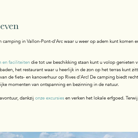
leven
ren camping in Vallon-Pont-d'Arc waar u weer op adem kunt komen en
 en faciliteiten
die tot uw beschikking staan kunt u volop genieten va
den, het restaurant waar u heerlijk in de zon op het terras kunt zit
er van de fiets- en kanoverhuur op Rives d'Arc! De camping biedt rec
rlijke momenten van ontspanning en bezinning in de natuur.
 avontuur, dankzij
onze excursies
en verken het lokale erfgoed. Terwijl
.