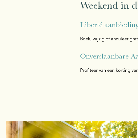
Weekend in d
Liberté aanbieding
Boek, wijzig of annuleer gr
Onverslaanbare Aa
Profiteer van een korting v