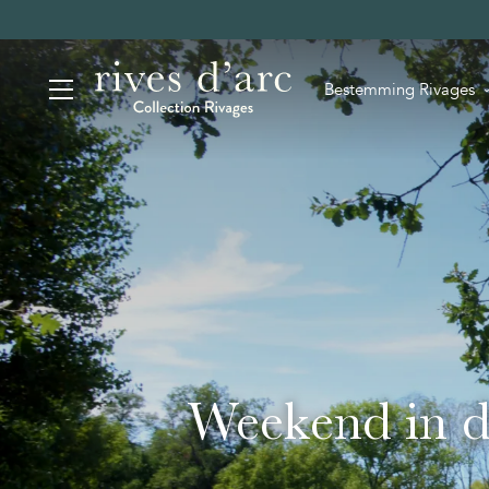
Bestemming Rivages
Weekend in d