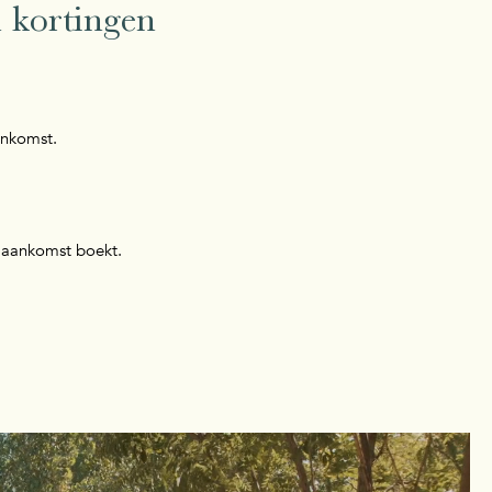
 kortingen
ankomst.
r aankomst boekt.