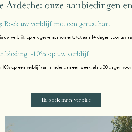
e Ardèche: onze aanbiedingen en
: Boek uw verblijf met een gerust hart!
atis uw verblijf, op elk gewenst moment, tot aan 14 dagen voor uw a
nbieding: -10% op uw verblijf
an 10% op een verblijf van minder dan een week, als u 30 dagen voo
Ik boek mijn verblijf