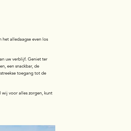
 het alledaagse even los
n uw verblijf. Geniet ter
ten, een snackbar, de
htstreekse toegang tot de
 wij voor alles zorgen, kunt