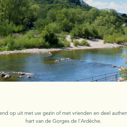
end op uit met uw gezin of met vrienden en deel authent
hart van de Gorges de l'Ardèche.