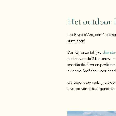
Het outdoor 
Les Rives d'Arc, een 4-ster
kunt laten!
Dankzij onze talrijke
diensten
plekke van de 2 buitenzwemba
sportfaciliteiten en profite
rivier de Ardèche, voor hee
Ga tijdens uw verblijf uit op
u volop van elkaar genieten