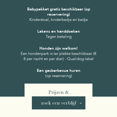
Babypakket gratis beschikbaar (op
reservering)
Kinderstoel, kinderbedje en badje
Lakens en handdoeken
Tegen betaling
Honden zijn welkom!
Een hondenpark is ter plekke beschikbaar (€
8 per nacht en per dier) - Qualidog-label
Een gasbarbecue huren
(op reservering)
Prijzen &
beschikbaarheid
zoek een verblijf