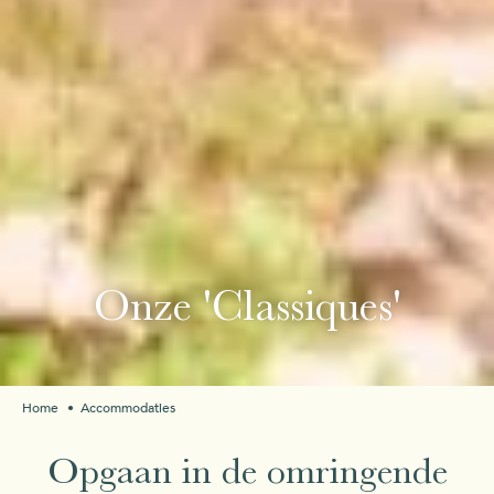
Onze 'Classiques'
Home
Accommodaties
Opgaan in de omringende