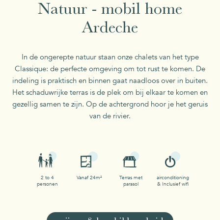
Natuur - mobil home
Ardeche
In de ongerepte natuur staan onze chalets van het type
Classique: de perfecte omgeving om tot rust te komen. De
indeling is praktisch en binnen gaat naadloos over in buiten.
Het schaduwrijke terras is de plek om bij elkaar te komen en
gezellig samen te zijn. Op de achtergrond hoor je het geruis
van de rivier.
2 to 4
Vanaf 24m²
Terras met
airconditioning
personen
parasol
& Inclusief wifi